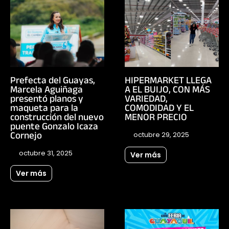
Prefecta del Guayas,
HIPERMARKET LLEGA
Marcela Aguiñaga
A EL BUIJO, CON MÁS
presentó planos y
VARIEDAD,
maqueta para la
COMODIDAD Y EL
construcción del nuevo
MENOR PRECIO
puente Gonzalo Icaza
Cornejo
octubre 29, 2025
octubre 31, 2025
Ver más
Ver más