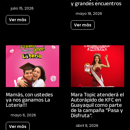
y grandes encuentros
julio 15, 2026
mayo 18, 2026
Ver más
Ver más
Mamás, con ustedes
Mara Topic atenderá el
ya nos ganamos La
Autorápido de KFC en
Lotería!!!
Guayaquil como parte
de la campaña “Pasa y
Disfruta”.
mayo 6, 2026
abril 9, 2026
Ver más