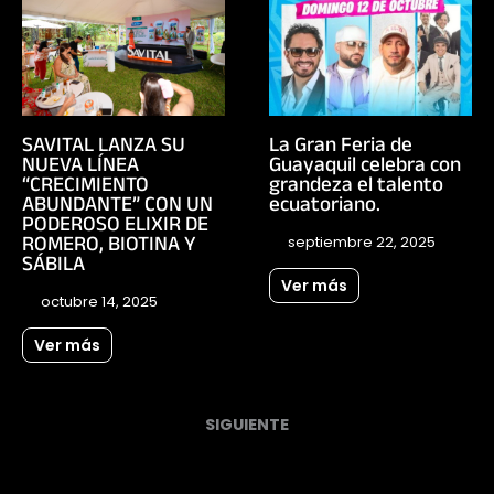
SAVITAL LANZA SU
La Gran Feria de
NUEVA LÍNEA
Guayaquil celebra con
“CRECIMIENTO
grandeza el talento
ABUNDANTE” CON UN
ecuatoriano.
PODEROSO ELIXIR DE
ROMERO, BIOTINA Y
septiembre 22, 2025
SÁBILA
Ver más
octubre 14, 2025
Ver más
SIGUIENTE