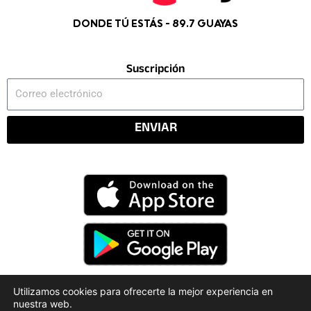
DONDE TÚ ESTÁS - 89.7 GUAYAS
Suscripción
Correo
electrónico
ENVIAR
Utilizamos cookies para ofrecerte la mejor experiencia en
nuestra web.
Código Deontológico
Rendición de Cuentas