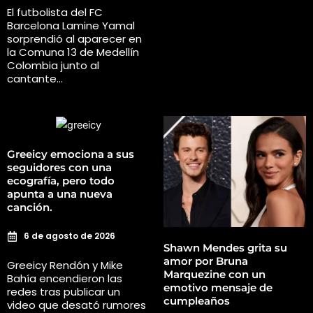
El futbolista del FC
Barcelona Lamine Yamal
sorprendió al aparecer en
la Comuna 13 de Medellín
Colombia junto al
cantante…
Greeicy emociona a sus
seguidores con una
ecografía, pero todo
apunta a una nueva
canción.
6 de agosto de 2026
Shawn Mendes grita su
amor por Bruna
Greeicy Rendón y Mike
Marquezine con un
Bahía encendieron las
emotivo mensaje de
redes tras publicar un
cumpleaños
video que desató rumores