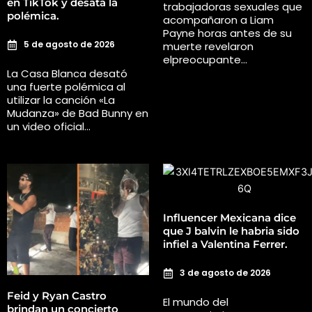
en TikTok y desata la
trabajadoras sexuales que
polémica.
acompañaron a Liam
Payne horas antes de su
5 de agosto de 2026
muerte revelaron
elpreocupante…
La Casa Blanca desató
una fuerte polémica al
utilizar la canción «La
Mudanza» de Bad Bunny en
un video oficial…
Influencer Mexicana dice
que J balvin le habria sido
infiel a Valentina Ferrer.
3 de agosto de 2026
Feid y Ryan Castro
El mundo del
brindan un concierto