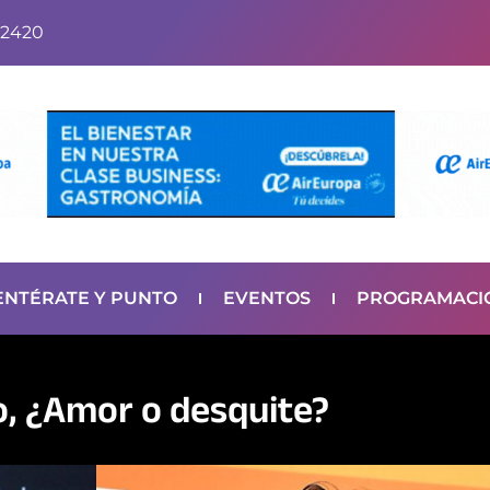
2420
ENTÉRATE Y PUNTO
EVENTOS
PROGRAMACI
o, ¿Amor o desquite?