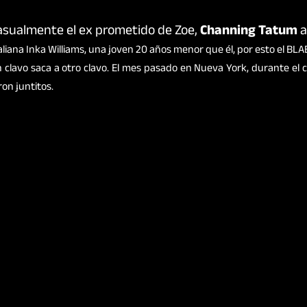
asualmente el ex prometido de Zoe,
Channing Tatum
aliana Inka Williams, una joven 20 años menor que él, por esto el B
un clavo saca a otro clavo. El mes pasado en Nueva York, durante el
on juntitos.