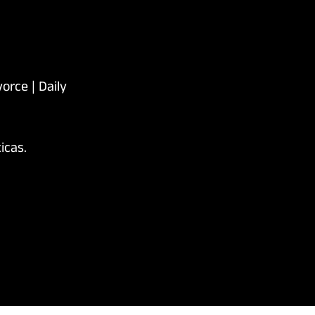
icas.