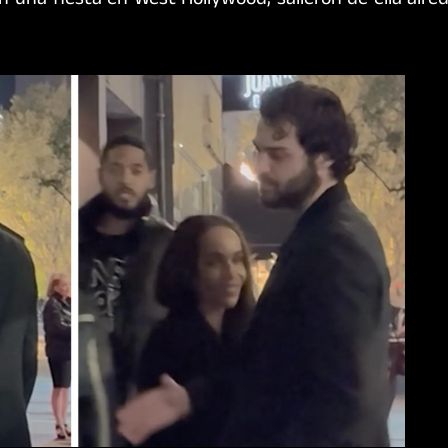
n una fiesta en West Hollywood, salieron de ella alre