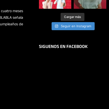
a
cuatro meses
Cargar más
LABLABLA señala
 cumpleaños de
Seguir en Instagram
SIGUENOS EN FACEBOOK