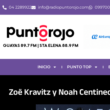
Ir
04 2289922
info@radiopuntorojo.com
099700
al
contenido
GUAYAS 89.7 FM | STA ELENA 88.9 FM
INICIO
PUNTO TOP
Zoë Kravitz y Noah Centine