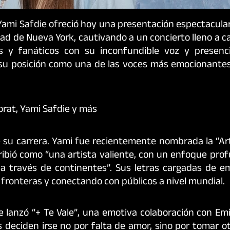
Yami Safdie ofreció hoy una presentación espectacular
ad de Nueva York, cautivando a un concierto lleno a 
dos y fanáticos con su inconfundible voz y presenc
 su posición como una de las voces más emocionante
 su carrera. Yami fue recientemente nombrada la “Art
cribió como “una artista valiente, con un enfoque pr
 través de continentes”. Sus letras cargadas de e
fronteras y conectando con públicos a nivel mundial.
lanzó “+ Te Vale”, una emotiva colaboración con Emil
 deciden irse no por falta de amor, sino por tomar o