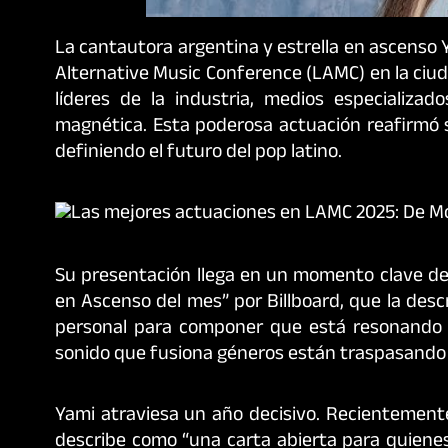
La cantautora argentina y estrella en ascenso 
Alternative Music Conference (LAMC) en la ciud
líderes de la industria, medios especializa
magnética. Esta poderosa actuación reafirmó
definiendo el futuro del pop latino.
Su presentación llega en un momento clave de
en Ascenso del mes” por Billboard, que la des
personal para componer que está resonando a
sonido que fusiona géneros están traspasando 
Yami atraviesa un año decisivo. Recientemente 
describe como “una carta abierta para quienes