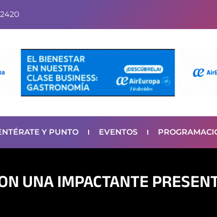
2420
ENTÉRATE Y PUNTO
EVENTOS
PROGRAMACI
CON UNA IMPACTANTE PRESEN