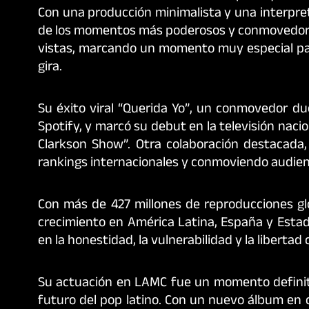
Con una producción minimalista y una interpre
de los momentos más poderosos y conmovedores 
vistas, marcando un momento muy especial par
gira.
Su éxito viral “Querida Yo”, un conmovedor du
Spotify, y marcó su debut en la televisión nac
Clarkson Show”. Otra colaboración destacada,
rankings internacionales y conmoviendo audien
Con más de 427 millones de reproducciones gl
crecimiento en América Latina, España y Estad
en la honestidad, la vulnerabilidad y la libertad 
Su actuación en LAMC fue un momento definito
futuro del pop latino. Con un nuevo álbum en c