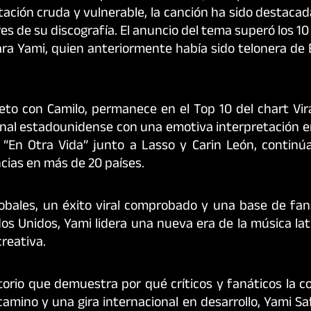
tación cruda y vulnerable, la canción ha sido destac
de su discografía. El anuncio del tema superó los 10
a Yami, quien anteriormente había sido telonera de E
eto con Camilo, permanece en el Top 10 del chart Vir
ional estadounidense con una emotiva interpretación e
 “En Otra Vida” junto a Lasso y Carin León, continú
cias en más de 20 países.
obales, un éxito viral comprobado y una base de fan
os Unidos, Yami lidera una nueva era de la música la
creativa.
rio que demuestra por qué críticos y fanáticos la co
amino y una gira internacional en desarrollo, Yami Sa