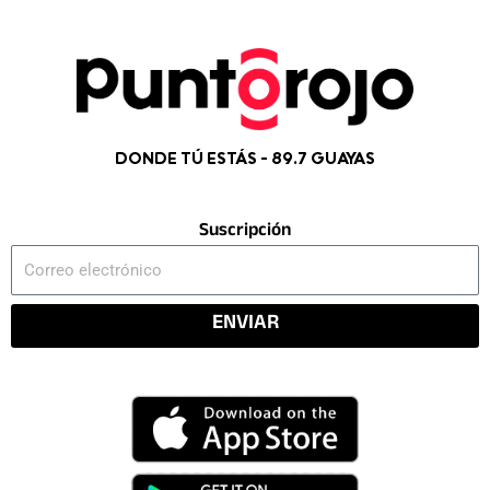
DONDE TÚ ESTÁS - 89.7 GUAYAS
Suscripción
Correo
electrónico
ENVIAR