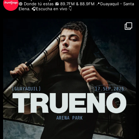
🟣 Donde tú estas
📻 89.7FM & 88.9FM
📍Guayaquil - Santa
Elena.
🎧Escucha en vivo 👇