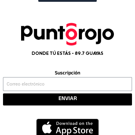
DONDE TÚ ESTÁS - 89.7 GUAYAS
Suscripción
Correo
electrónico
ENVIAR