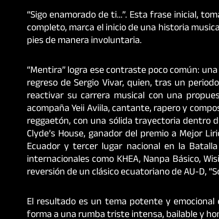
“Sigo enamorado de ti…”. Esta frase inicial, to
completo, marca el inicio de una historia musica
pies de manera involuntaria.
“Mentira” logra ese contraste poco común: una c
regreso de Sergio Vivar, quien, tras un perio
reactivar su carrera musical con una propue
acompaña Yeii Aviila, cantante, rapero y compos
reggaetón, con una sólida trayectoria dentro d
Clyde’s House, ganador del premio a Mejor Liri
Ecuador y tercer lugar nacional en la Batall
internacionales como KHEA, Nanpa Básico, Wisi
reversión de un clásico ecuatoriano de AU-D, “So
El resultado es un tema potente y emocional 
forma a una rumba triste intensa, bailable y ho