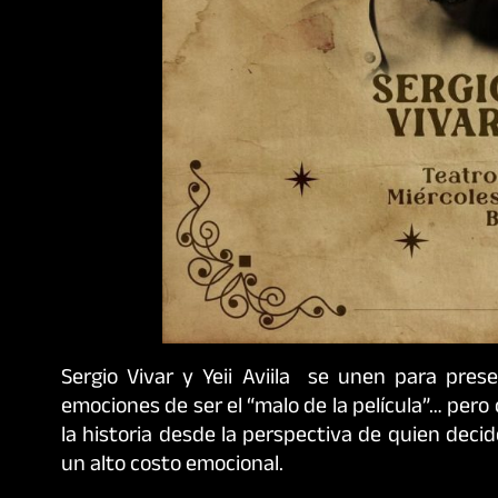
Sergio Vivar y Yeii Aviila se unen para pres
emociones de ser el “malo de la película”… pero
la historia desde la perspectiva de quien decid
un alto costo emocional.