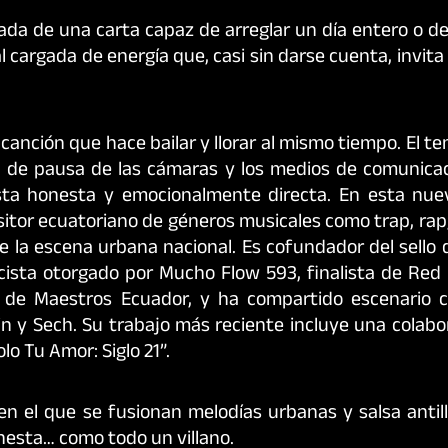
mada de una carta capaz de arreglar un día entero o de
l cargada de energía que, casi sin darse cuenta, invita
anción que hace bailar y llorar al mismo tiempo. El t
do de pausa de las cámaras y los medios de comunicac
sta honesta y emocionalmente directa. En esta nue
itor ecuatoriano de géneros musicales como trap, rap,
e la escena urbana nacional. Es cofundador del sello 
cista otorgado por Mucho Flow 593, finalista de Red 
a de Maestros Ecuador, y ha compartido escenario c
n y Sech. Su trabajo más reciente incluye una colabo
lo Tu Amor: Siglo 21”.
en el que se fusionan melodías urbanas y salsa antil
nesta… como todo un villano.