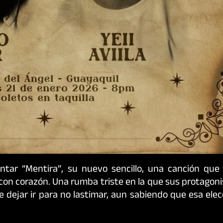
entar “Mentira”, su nuevo sencillo, una canción que 
 con corazón. Una rumba triste en la que sus protagon
e dejar ir para no lastimar, aun sabiendo que esa ele