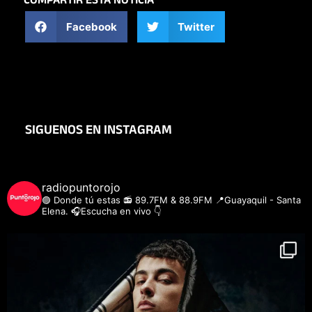
COMPARTIR ESTA NOTICIA
Facebook
Twitter
SIGUENOS EN INSTAGRAM
radiopuntorojo
🟣 Donde tú estas
📻 89.7FM & 88.9FM
📍Guayaquil - Santa
Elena.
🎧Escucha en vivo 👇