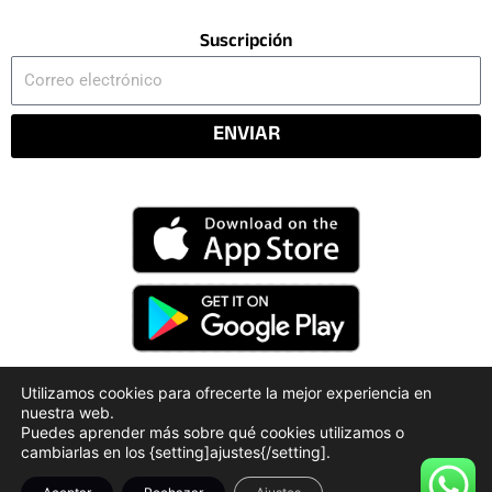
Suscripción
Correo
electrónico
ENVIAR
Utilizamos cookies para ofrecerte la mejor experiencia en
nuestra web.
Código Deontológico
Rendición de Cuentas
Puedes aprender más sobre qué cookies utilizamos o
Políticas de Privacidad
cambiarlas en los {setting]ajustes{/setting].