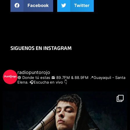
Facebook
Twitter
SIGUENOS EN INSTAGRAM
radiopuntorojo
🟣 Donde tú estas
📻 89.7FM & 88.9FM
📍Guayaquil - Santa
Elena.
🎧Escucha en vivo 👇