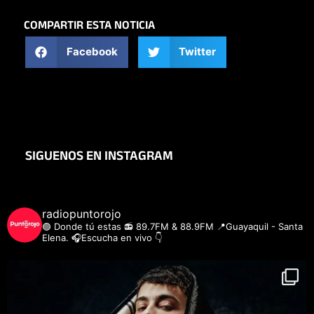
COMPARTIR ESTA NOTICIA
Facebook
Twitter
SIGUENOS EN INSTAGRAM
radiopuntorojo
🟣 Donde tú estas
📻 89.7FM & 88.9FM
📍Guayaquil - Santa
Elena.
🎧Escucha en vivo 👇