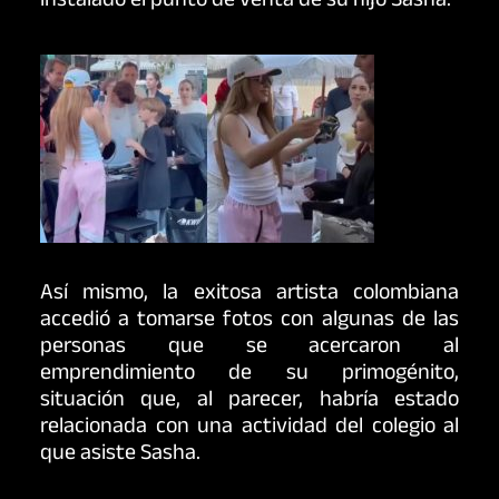
instalado el punto de venta de su hijo Sasha.
Así mismo, la exitosa artista colombiana
accedió a tomarse fotos con algunas de las
personas que se acercaron al
emprendimiento de su primogénito,
situación que, al parecer, habría estado
relacionada con una actividad del colegio al
que asiste Sasha.