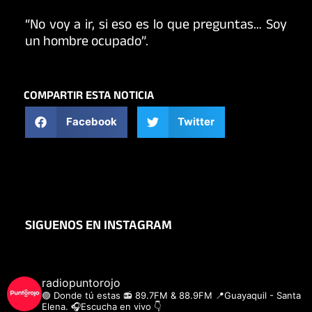
“No voy a ir, si eso es lo que preguntas… Soy
un hombre ocupado”.
COMPARTIR ESTA NOTICIA
Facebook
Twitter
SIGUENOS EN INSTAGRAM
radiopuntorojo
🟣 Donde tú estas
📻 89.7FM & 88.9FM
📍Guayaquil - Santa
Elena.
🎧Escucha en vivo 👇