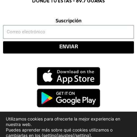
DONDE TÚ ESTÁS - 89.7 GUAYAS
Suscripción
Correo
electrónico
ENVIAR
Utilizamos cookies para ofrecerte la mejor experiencia en
nuestra web.
Código Deontológico
Rendición de Cuentas
Puedes aprender más sobre qué cookies utilizamos o
Políticas de Privacidad
cambiarlas en los {setting]ajustes{/setting].