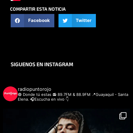
COMPARTIR ESTA NOTICIA
Facebook
Twitter
SIGUENOS EN INSTAGRAM
radiopuntorojo
🟣 Donde tú estas
📻 89.7FM & 88.9FM
📍Guayaquil - Santa
Elena.
🎧Escucha en vivo 👇