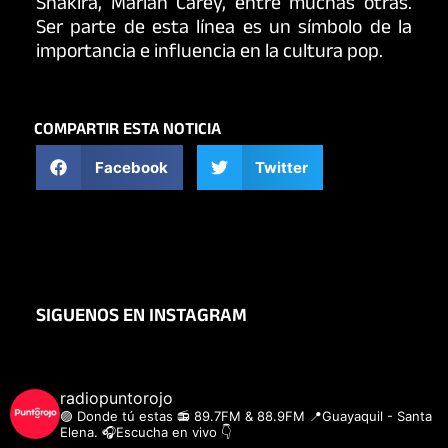
Shakira, Mariah Carey, entre muchas otras.
Ser parte de esta línea es un símbolo de la
importancia e influencia en la cultura pop.
COMPARTIR ESTA NOTICIA
Facebook
Twitter
SIGUENOS EN INSTAGRAM
radiopuntorojo
🟣 Donde tú estas
📻 89.7FM & 88.9FM
📍Guayaquil - Santa
Elena.
🎧Escucha en vivo 👇