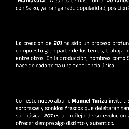
“
Mamasota
”. Algunos temas, como “
De lunes
con Saiko, ya han ganado popularidad, posicion
La creación de
201
ha sido un proceso profun
compuesto gran parte de los temas, trabajand
entre otros. En la producción, nombres como 
hace de cada tema una experiencia única.
Con este nuevo álbum,
Manuel Turizo
invita a
sorpresas y sonidos frescos que deleitarán ta
su música.
201
es un reflejo de su evolución
ofrecer siempre algo distinto y auténtico.