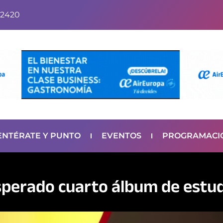
2420
ENTÉRATE Y PUNTO
EVENTOS
PROGRAMACI
perado cuarto álbum de estud