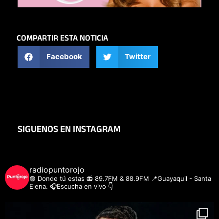
COMPARTIR ESTA NOTICIA
Facebook
Twitter
SIGUENOS EN INSTAGRAM
radiopuntorojo
🟣 Donde tú estas
📻 89.7FM & 88.9FM
📍Guayaquil - Santa
Elena.
🎧Escucha en vivo 👇