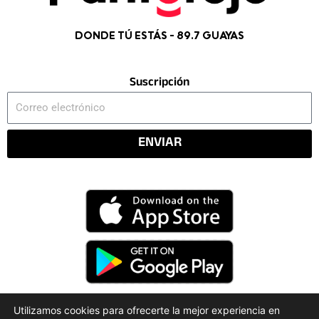
DONDE TÚ ESTÁS - 89.7 GUAYAS
Suscripción
Correo
electrónico
ENVIAR
Utilizamos cookies para ofrecerte la mejor experiencia en