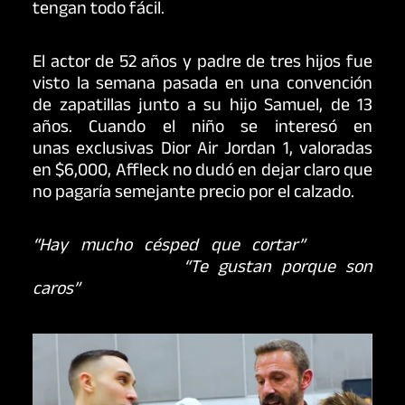
tengan todo fácil.
El actor de 52 años y padre de tres hijos fue
visto la semana pasada en una convención
de zapatillas junto a su hijo Samuel, de 13
años. Cuando el niño se interesó en
unas exclusivas Dior Air Jordan 1, valoradas
en $6,000, Affleck no dudó en dejar claro que
no pagaría semejante precio por el calzado.
“Hay mucho césped que cortar”
,
le dijo
Affleck a su hijo
.
“Te gustan porque son
caros”