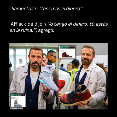
″Samuel dice: ‘Tenemos el dinero’”
Affleck de dijo
‘¡ Yo tengo el dinero, tú estás
en la ruina!’”
, agregó.