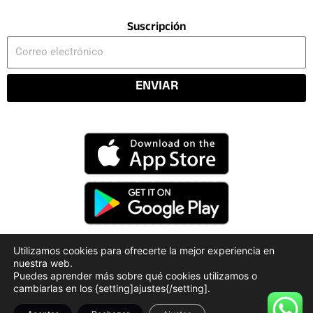
Suscripción
Correo
electrónico
ENVIAR
Utilizamos cookies para ofrecerte la mejor experiencia en
nuestra web.
Código Deontológico
Rendición de Cuentas
Puedes aprender más sobre qué cookies utilizamos o
Políticas de Privacidad
cambiarlas en los {setting]ajustes{/setting].