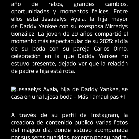
año de retos, grandes cambios,
oportunidades y momentos felices. Entre
ellos está Jesaaelys Ayala, la hija mayor
de
Daddy Yankee con su exesposa Mirredys
González
. La joven de 29 años compartió el
momento más espectacular de su 2025: el día
de su boda con su pareja Carlos Olmo,
celebración en la que Daddy Yankee no
estuvo presente, dejado ver que
la relación
de padre e hija está rota
.
A través de su perfil de Instagram, la
creadora de contenido publicó varias fotos
del mágico día, donde estuvo acompañada
por sus seres queridos, excepto por su padre,