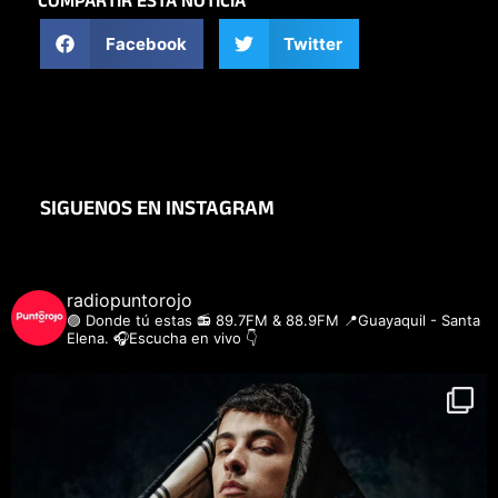
COMPARTIR ESTA NOTICIA
Facebook
Twitter
SIGUENOS EN INSTAGRAM
radiopuntorojo
🟣 Donde tú estas
📻 89.7FM & 88.9FM
📍Guayaquil - Santa
Elena.
🎧Escucha en vivo 👇