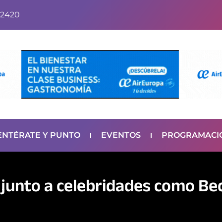
2420
ENTÉRATE Y PUNTO
EVENTOS
PROGRAMACI
 junto a celebridades como Be