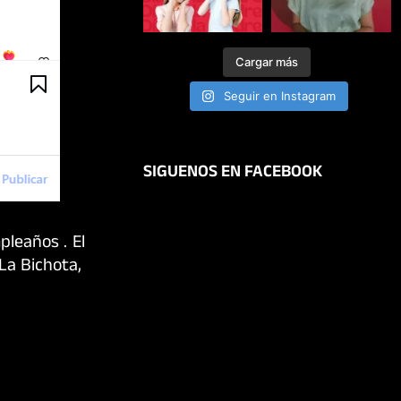
Cargar más
Seguir en Instagram
SIGUENOS EN FACEBOOK
leaños . El
 La Bichota,