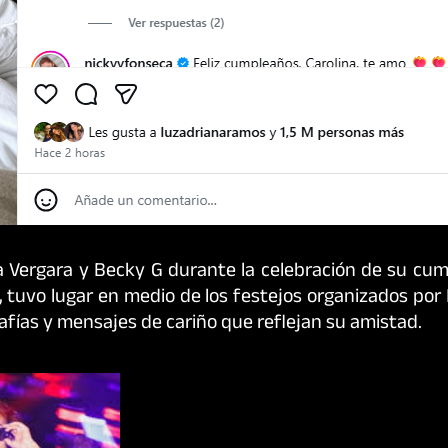
 Vergara y Becky G durante la celebración de su cump
s, tuvo lugar en medio de los festejos organizados por
fías y mensajes de cariño que reflejan su amistad.