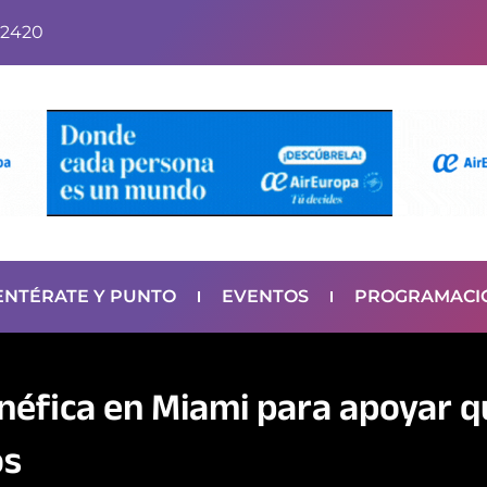
2420
ENTÉRATE Y PUNTO
EVENTOS
PROGRAMACI
enéfica en Miami para apoyar 
os