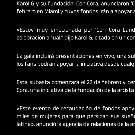
Karol G y su fundación, Con Cora, anunciaron ‘C
febrero en Miami y cuyos fondos irán a apoyar 
«Estoy muy emocionada por ‘Con Cora Land’
celebración anual,” dijo Karol G, citada en un 
La gala incluirá presentaciones en vivo, una s
los fans podrán apoyar la iniciativa desde cualqu
Esta subasta comenzará el 22 de febrero y cer
Cora, una iniciativa de la fundación de la artista
«Este evento de recaudación de fondos apoya
miles de mujeres para que persigan sus sueños
latina», anunció la agencia de relaciones de la a