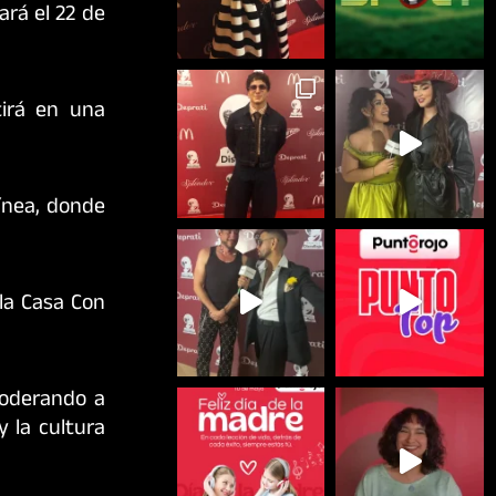
ará el 22 de
tirá en una
línea, donde
 la Casa Con
poderando a
y la cultura