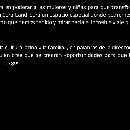
a empoderar a las mujeres y niñas para que transf
Con Cora Land’ será un espacio especial donde podrem
cto que hemos tenido y mirar hacia el increíble viaje
cultura latina y la familia», en palabras de la directo
quien cree que se crearán «oportunidades para que 
derazgo».