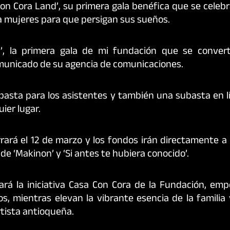
on Cora Land’, su primera gala benéfica que se celebr
a mujeres para que persigan sus sueños.
, la primera gala de mi fundación que se conver
comunicado de su agencia de comunicaciones.
ubasta para los asistentes y también una subasta en 
ier lugar.
rará el 12 de marzo y los fondos irán directamente a
 de ‘Makinon’ y ‘Si antes te hubiera conocido’.
rá la iniciativa Casa Con Cora de la Fundación, em
, mientras elevan la vibrante esencia de la familia 
rtista antioqueña.