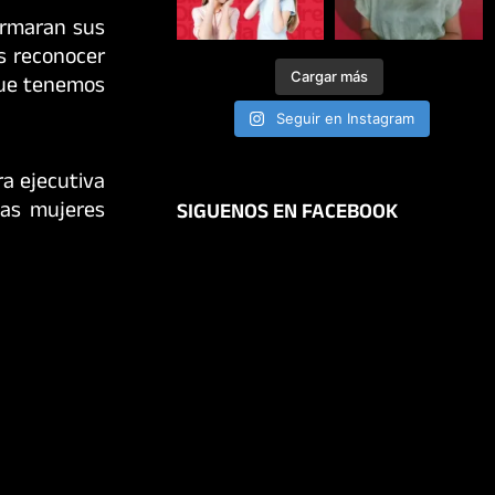
ormaran sus
os reconocer
Cargar más
 que tenemos
Seguir en Instagram
ra ejecutiva
las mujeres
SIGUENOS EN FACEBOOK