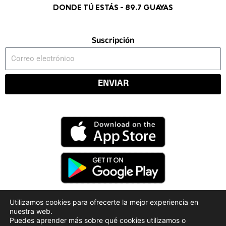
DONDE TÚ ESTÁS - 89.7 GUAYAS
Suscripción
Correo
electrónico
ENVIAR
Utilizamos cookies para ofrecerte la mejor experiencia en
nuestra web.
Código Deontológico
Rendición de Cuentas
Puedes aprender más sobre qué cookies utilizamos o
Políticas de Privacidad