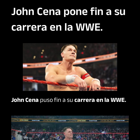
John Cena pone fin a su
carrera en la WWE.
John Cena
puso fin a su
carrera en la WWE.