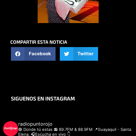
COMPARTIR ESTA NOTICIA
Facebook
Twitter
SIGUENOS EN INSTAGRAM
radiopuntorojo
🟣 Donde tú estas
📻 89.7FM & 88.9FM
📍Guayaquil - Santa
Elena.
🎧Escucha en vivo 👇