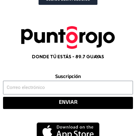
DONDE TÚ ESTÁS - 89.7 GUAYAS
Suscripción
Correo
electrónico
ENVIAR