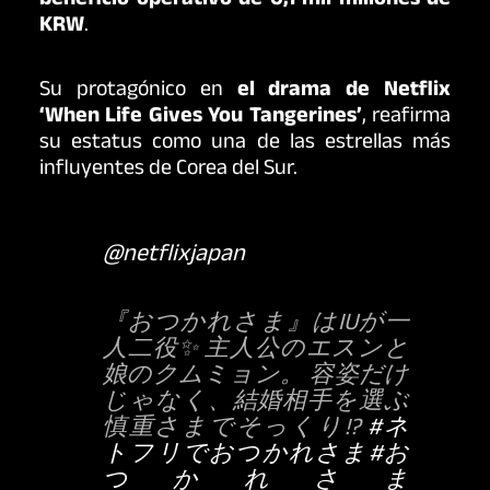
beneficio operativo de 6,1 mil millones de
KRW
.
Su protagónico en
el drama de Netflix
‘When Life Gives You Tangerines’
, reafirma
su estatus como una de las estrellas más
influyentes de Corea del Sur.
@netflixjapan
『おつかれさま』はIUが一
人二役✨ 主人公のエスンと
娘のクムミョン。 容姿だけ
じゃなく、結婚相手を選ぶ
慎重さまでそっくり!?
#ネ
トフリでおつかれさま
#お
つかれさま