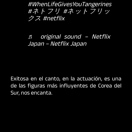
#WhenLifeGivesYouTangerines
#ネトフリ
#ネットフリッ
クス
#netflix
♬ original sound – Netflix
Japan – Netflix Japan
Exitosa en el canto, en la actuación, es una
de las figuras más influyentes de Corea del
Sur, nos encanta.