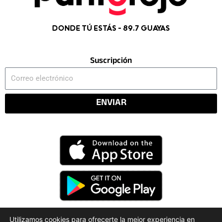
DONDE TÚ ESTÁS - 89.7 GUAYAS
Suscripción
Correo
electrónico
ENVIAR
Utilizamos cookies para ofrecerte la mejor experiencia en