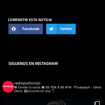
COMPARTIR ESTA NOTICIA
Facebook
Twitter
SIGUENOS EN INSTAGRAM
radiopuntorojo
🟣 Donde tú estas
📻 89.7FM & 88.9FM
📍Guayaquil - Santa
Elena.
🎧Escucha en vivo 👇