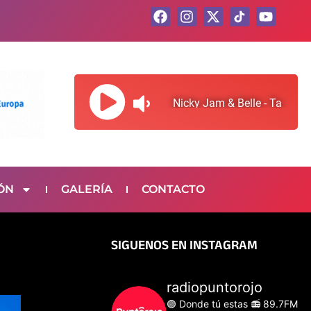
F
I
X
Y
a
n
-
o
c
s
t
u
e
t
w
t
b
a
i
u
o
g
t
b
o
r
t
e
k
a
e
m
r
ÓN
GALERÍA
CONTACTO
SIGUENOS EN INSTAGRAM
radiopuntorojo
🟣 Donde tú estas
📻 89.7FM