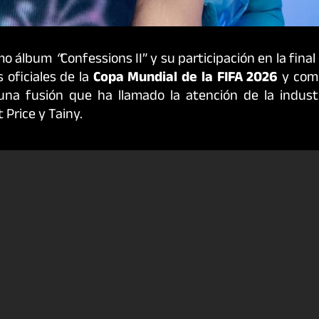
ximo álbum
“
Confessions II” y su participación en la final
 oficiales de la
Copa Mundial de la FIFA 2026
y comb
na fusión que ha llamado la atención de la industr
 Price y Tainy.