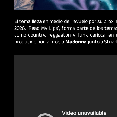
El tema llega en medio del revuelo por su pró
2026. ‘Read My Lips’, forma parte de los temas
como country, reggaeton y funk carioca, en u
producido por la propia
Madonna
junto a Stuart