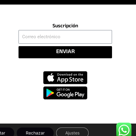
Suscripción
Correo
electrónico
ENVIAR
tar
Rechazar
Ajustes