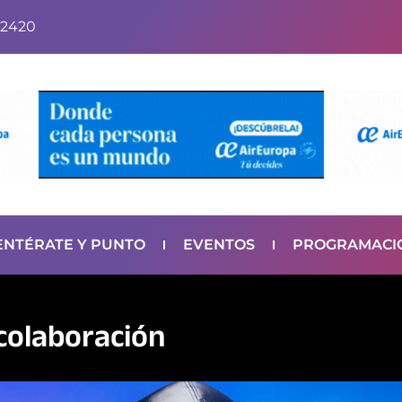
2420
ENTÉRATE Y PUNTO
EVENTOS
PROGRAMACI
colaboración