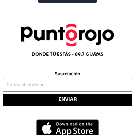
DONDE TÚ ESTÁS - 89.7 GUAYAS
Suscripción
Correo
electrónico
ENVIAR