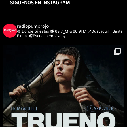
SIGUENOS EN INSTAGRAM
radiopuntorojo
🟣 Donde tú estas
📻 89.7FM & 88.9FM
📍Guayaquil - Santa
Elena.
🎧Escucha en vivo 👇