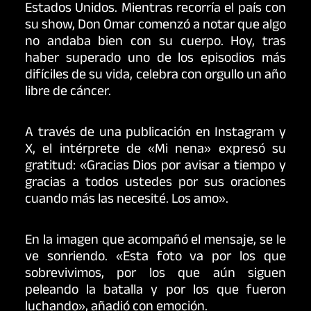
Estados Unidos. Mientras recorría el país con
su show, Don Omar comenzó a notar que algo
no andaba bien con su cuerpo. Hoy, tras
haber superado uno de los episodios más
difíciles de su vida, celebra con orgullo un año
libre de cáncer.
A través de una publicación en Instagram y
X, el intérprete de «Mi nena» expresó su
gratitud: «Gracias Dios por avisar a tiempo y
gracias a todos ustedes por sus oraciones
cuando más las necesité. Los amo».
En la imagen que acompañó el mensaje, se le
ve sonriendo. «Esta foto va por los que
sobrevivimos, por los que aún siguen
peleando la batalla y por los que fueron
luchando», añadió con emoción.