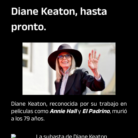
Diane Keaton, hasta
pronto.
Diane Keaton, reconocida por su trabajo en
películas como
Annie Hall
y
El Padrino
, murió
a los 79 años.