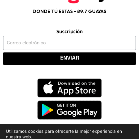
DONDE TÚ ESTÁS - 89.7 GUAYAS
Suscripción
Correo
electrónico
ENVIAR
Utilizamos cookies para ofrecerte la mejor experiencia en
nuestra web.
Código Deontológico
Rendición de Cuentas