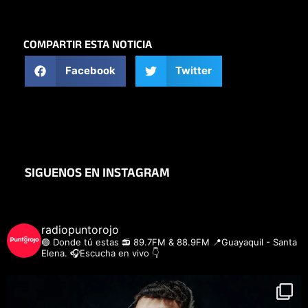
COMPARTIR ESTA NOTICIA
Facebook
Twitter
SIGUENOS EN INSTAGRAM
radiopuntorojo
🟣 Donde tú estas
📻 89.7FM & 88.9FM
📍Guayaquil - Santa
Elena.
🎧Escucha en vivo 👇