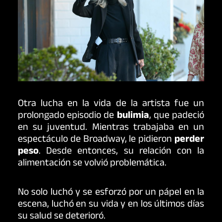
Otra lucha en la vida de la artista fue un
prolongado episodio de
bulimia
, que padeció
en su juventud. Mientras trabajaba en un
espectáculo de Broadway, le pidieron
perder
peso
. Desde entonces, su relación con la
alimentación se volvió problemática.
No solo luchó y se esforzó por un pápel en la
escena, luchó en su vida y en los últimos días
su salud se deterioró.