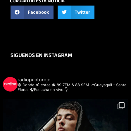
COMPARTIR ESTA NOTICIA
Facebook
Twitter
SIGUENOS EN INSTAGRAM
radiopuntorojo
🟣 Donde tú estas
📻 89.7FM & 88.9FM
📍Guayaquil - Santa
Elena.
🎧Escucha en vivo 👇