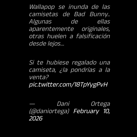
Wallapop se inunda de las
camisetas de Bad Bunny..
Algunas de ellas
aparentemente originales,
otras huelen a falsificación
desde lejos…
Si te hubiese regalado una
camiseta, ¿la pondrías a la
venta?
pic.twitter.com/18TpYygPvH
— Dani Ortega
(@daniortega)
February 10,
2026