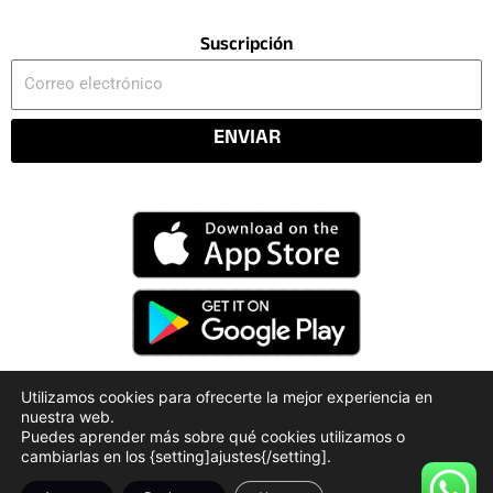
Suscripción
Correo
electrónico
ENVIAR
Utilizamos cookies para ofrecerte la mejor experiencia en
nuestra web.
Código Deontológico
Rendición de Cuentas
Puedes aprender más sobre qué cookies utilizamos o
Políticas de Privacidad
cambiarlas en los {setting]ajustes{/setting].