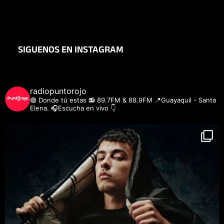
SIGUENOS EN INSTAGRAM
radiopuntorojo
🟣 Donde tú estas
📻 89.7FM & 88.9FM
📍Guayaquil - Santa
Elena.
🎧Escucha en vivo 👇