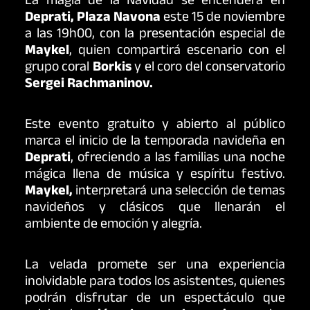
La magia de la Navidad se encenderá en
Deprati,
Plaza
Navona
este 15 de noviembre
a las 19h00, con la presentación especial de
Maykel
, quien compartirá escenario con el
grupo coral
Borkis
y el coro del conservatorio
Sergei
Rachmaninov
.
Este evento gratuito y abierto al público
marca el inicio de la temporada navideña en
Deprati
, ofreciendo a las familias una noche
mágica llena de música y espíritu festivo.
Maykel
,
interpretará una selección de temas
navideños y clásicos que llenarán el
ambiente de emoción y alegría.
La velada promete ser una experiencia
inolvidable para todos los asistentes, quienes
podrán disfrutar de un espectáculo que