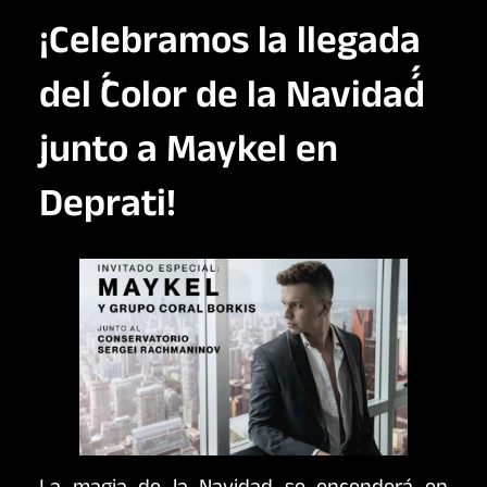
¡Celebramos la llegada
del ´´Color de la Navidad´´
junto a Maykel en
Deprati!