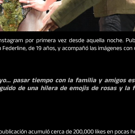
nstagram por primera vez desde aquella noche. Publ
en Federline, de 19 años, y acompañó las imágenes co
yo… pasar tiempo con la familia y amigos es
guido de una hilera de emojis de rosas y la 
publicación acumuló cerca de 200,000 likes en pocas h