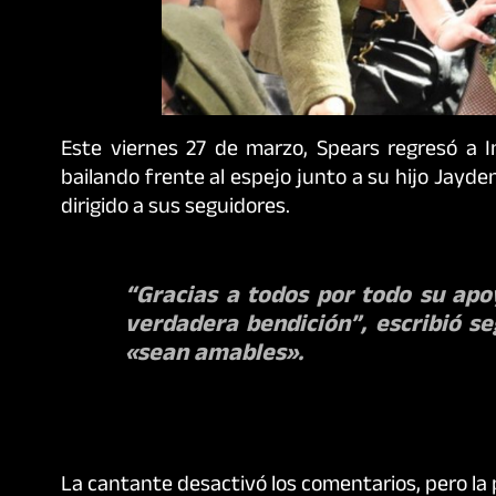
Este viernes 27 de marzo, Spears regresó a I
bailando frente al espejo junto a su hijo Jayd
dirigido a sus seguidores.
“Gracias a todos por todo su apo
verdadera bendición”, escribió se
«sean amables».
La cantante desactivó los comentarios, pero la 