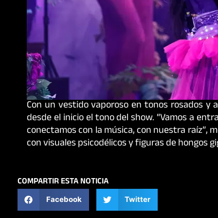
Con un vestido vaporoso en tonos rosados y a
desde el inicio el tono del show. “Vamos a entr
conectamos con la música, con nuestra raíz”, m
con visuales psicodélicos y figuras de hongos g
COMPARTIR ESTA NOTICIA
Facebook
Twitter