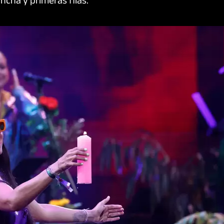
ncha y primeras filas.