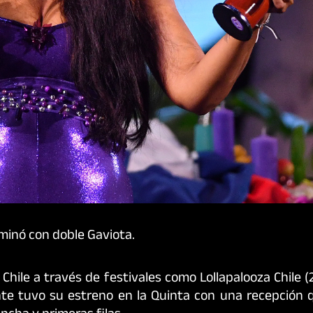
rminó con doble Gaviota.
ile a través de festivales como Lollapalooza Chile (2
nte tuvo su estreno en la Quinta con una recepción q