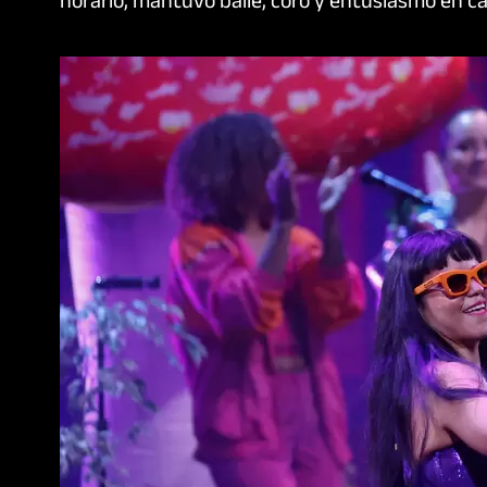
horario, mantuvo baile, coro y entusiasmo en ca