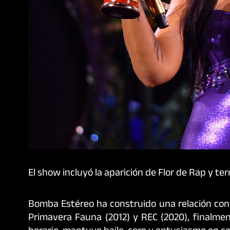
El show incluyó la aparición de Flor de Rap y te
Bomba Estéreo ha construido una relación con Ch
Primavera Fauna (2012) y REC (2020), finalme