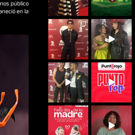
enos público
aneció en la