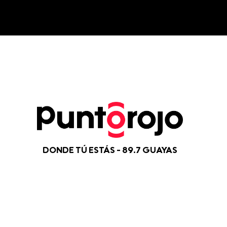
DONDE TÚ ESTÁS - 89.7 GUAYAS