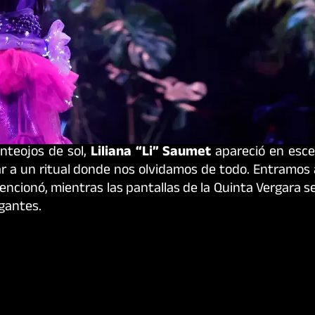
nteojos de sol,
Liliana “Li” Saumet
apareció en esc
ar a un ritual donde nos olvidamos de todo. Entramos a
encionó, mientras las pantallas de la Quinta Vergara 
igantes.