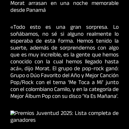
«Todo esto es una gran sorpresa. Lo
soñábamos, no sé si alguno realmente lo
esperaba de esta forma. Hemos tenido la
suerte, además de sorprendernos con algo
que es muy increíble, es la gente que hemos
conocido con la cual hemos llegado hasta
acá», dijo Morat. El grupo de pop-rock ganó:
Grupo o Dúo Favorito del Año y Mejor Canción
Pop/Rock con el tema ‘Me Toca a Mí’ junto
con el colombiano Camilo, y en la categoría de
Mejor Álbum Pop con su disco ‘Ya Es Mañana’.