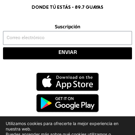
DONDE TÚ ESTÁS - 89.7 GUAYAS
Suscripción
Correo
electrónico
ENVIAR
Utilizamos cookies para ofrecerte la mejor experiencia en
nuestra web.
Código Deontológico
Rendición de Cuentas
Puedes aprender más sobre qué cookies utilizamos o