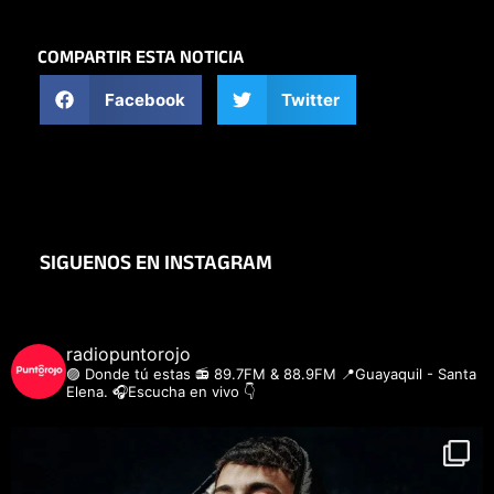
COMPARTIR ESTA NOTICIA
Facebook
Twitter
SIGUENOS EN INSTAGRAM
radiopuntorojo
🟣 Donde tú estas
📻 89.7FM & 88.9FM
📍Guayaquil - Santa
Elena.
🎧Escucha en vivo 👇