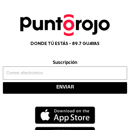
DONDE TÚ ESTÁS - 89.7 GUAYAS
Suscripción
Correo
electrónico
ENVIAR