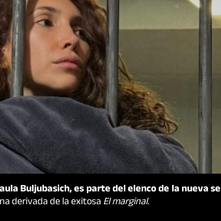
ula Buljubasich, es parte del elenco de la nueva ser
na derivada de la exitosa
El marginal
.