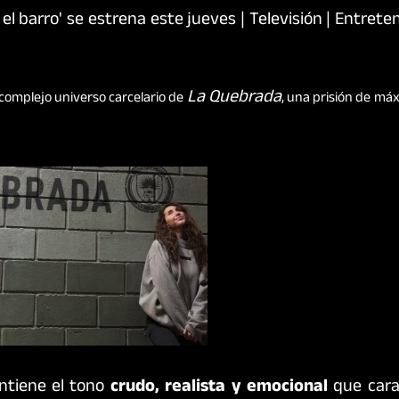
La Quebrada
 complejo universo carcelario de
, una prisión de má
tiene el tono
crudo, realista y emocional
que cara