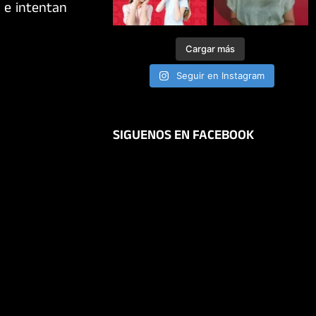
 e intentan
Cargar más
Seguir en Instagram
SIGUENOS EN FACEBOOK