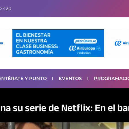
2420
ENTÉRATE Y PUNTO
EVENTOS
PROGRAMACI
a su serie de Netflix: En el ba