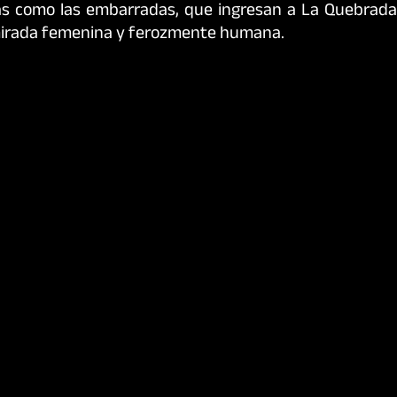
das como las embarradas, que ingresan a La Quebrada
 mirada femenina y ferozmente humana.