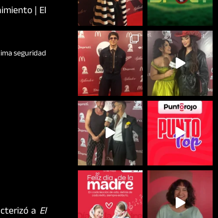
xima seguridad
cterizó a
El