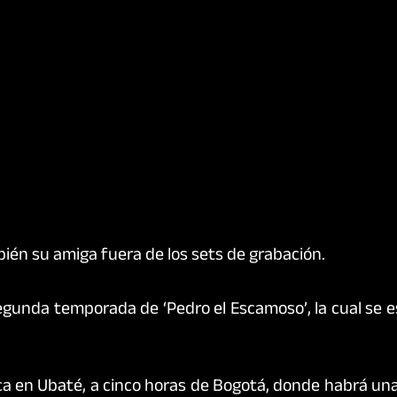
bién su amiga fuera de los sets de grabación.
segunda temporada de ‘Pedro el Escamoso’, la cual se 
nca en Ubaté, a cinco horas de Bogotá, donde habrá u