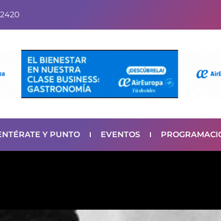
2420
ENTÉRATE Y PUNTO
EVENTOS
PROGRAMACI