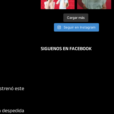
Cargar más
Seguir en Instagram
SIGUENOS EN FACEBOOK
estrenó este
na despedida