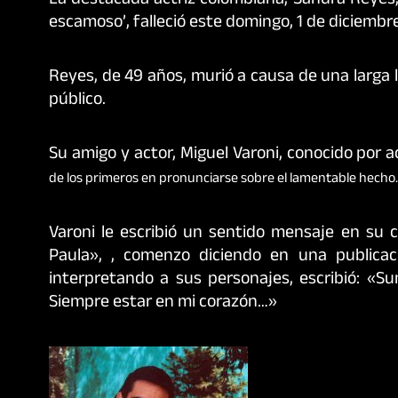
La destacada actriz colombiana, Sandra Reyes, 
escamoso’, falleció este domingo, 1 de diciembr
Reyes, de 49 años, murió a causa de una larga l
público.
Su amigo y actor, Miguel Varoni, conocido por a
de los primeros en pronunciarse sobre el lamentable hecho.
Varoni le escribió un sentido mensaje en su 
Paula», , comenzo diciendo en una publicac
interpretando a sus personajes, escribió: «S
Siempre estar en mi corazón…»