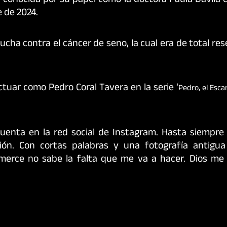
conocida por su papel como la doctora Paula Dávila e
e de 2024.
ucha contra el cáncer de seno, la cual era de total res
ctuar como Pedro Coral Tavera en la serie ‘
Pedro, el Esca
cuenta en la red social de Instagram. Hasta siempre
ión. Con cortas palabras y una fotografía antig
umerce no sabe la falta que me va a hacer. Dios me 