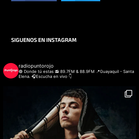
SIGUENOS EN INSTAGRAM
radiopuntorojo
🟣 Donde tú estas
📻 89.7FM & 88.9FM
📍Guayaquil - Santa
Elena.
🎧Escucha en vivo 👇